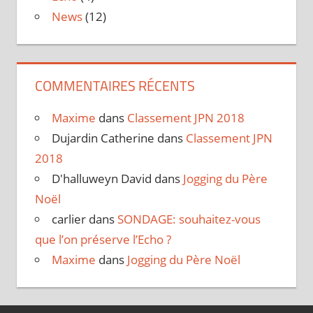
News
(12)
COMMENTAIRES RÉCENTS
Maxime
dans
Classement JPN 2018
Dujardin Catherine
dans
Classement JPN
2018
D'halluweyn David
dans
Jogging du Père
Noël
carlier
dans
SONDAGE: souhaitez-vous
que l’on préserve l’Echo ?
Maxime
dans
Jogging du Père Noël