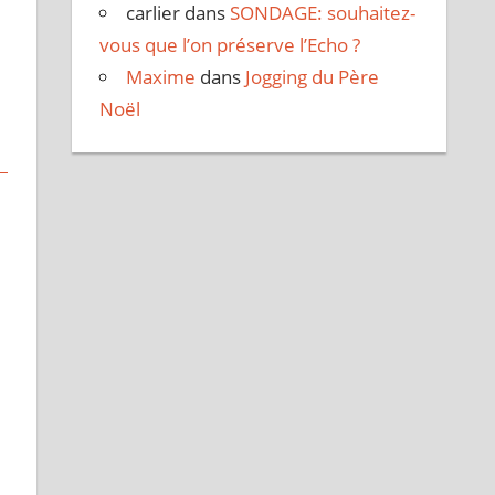
o
carlier
dans
SONDAGE: souhaitez-
vous que l’on préserve l’Echo ?
Maxime
dans
Jogging du Père
Noël