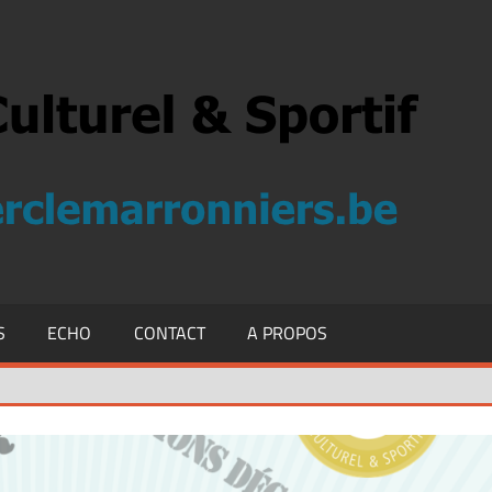
S
ECHO
CONTACT
A PROPOS