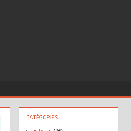
CATÉGORIES
Activités
(26)