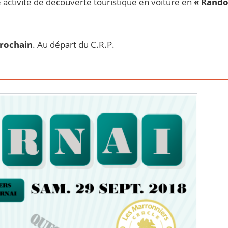
ctivité de découverte touristique en voiture en
« Rand
rochain
. Au départ du C.R.P.