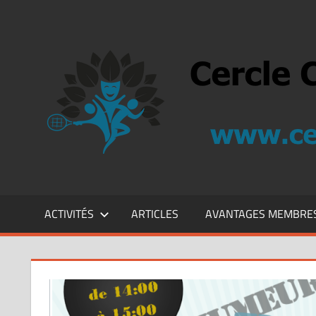
Aller
au
contenu
ACTIVITÉS
ARTICLES
AVANTAGES MEMBRE