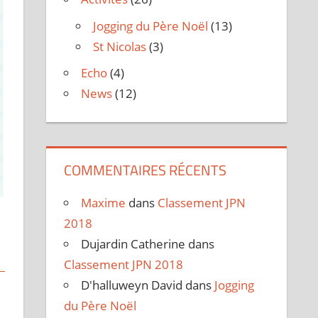
Jogging du Père Noël
(13)
St Nicolas
(3)
Echo
(4)
News
(12)
COMMENTAIRES RÉCENTS
Maxime
dans
Classement JPN
2018
Dujardin Catherine
dans
Classement JPN 2018
D'halluweyn David
dans
Jogging
du Père Noël